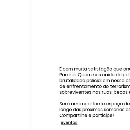
É com muita satisfação que anu
Paraná: Quem nos cuida da pol
brutalidade policial em nosso 
de enfrentamento ao terrorismo
sobreviventes nas ruas, becos e
Será um importante espaço de 
longo das próximas semanas es
Compartilhe e participe!
eventos