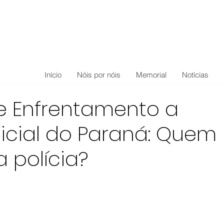
Início
Nóis por nóis
Memorial
Notícias
de Enfrentamento a
licial do Paraná: Quem
 polícia?