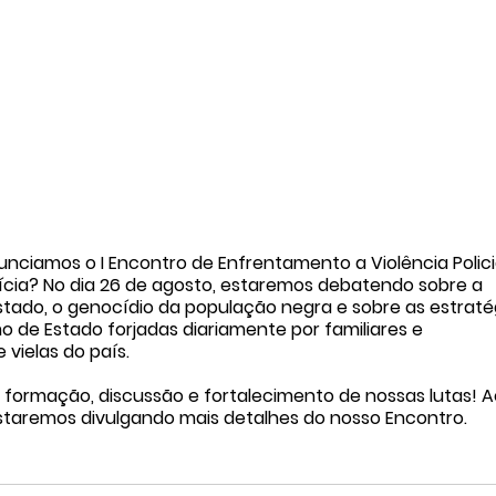
nciamos o I Encontro de Enfrentamento a Violência Polici
ícia? No dia 26 de agosto, estaremos debatendo sobre a 
estado, o genocídio da população negra e sobre as estraté
 de Estado forjadas diariamente por familiares e 
 vielas do país.
formação, discussão e fortalecimento de nossas lutas! A
taremos divulgando mais detalhes do nosso Encontro. 