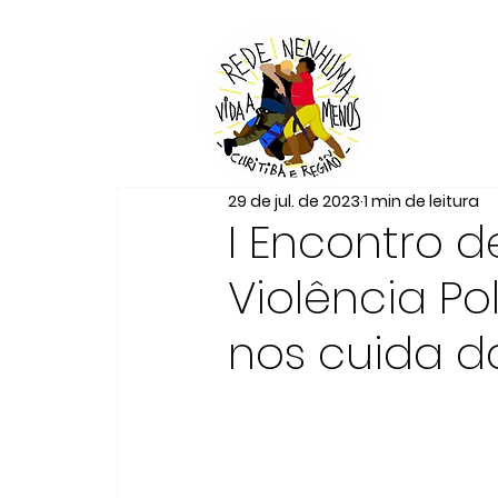
29 de jul. de 2023
1 min de leitura
I Encontro 
Violência Po
nos cuida da