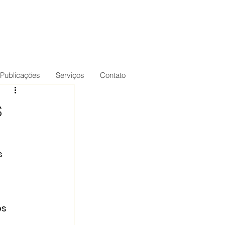
Publicações
Serviços
Contato
s
s 
s 
 