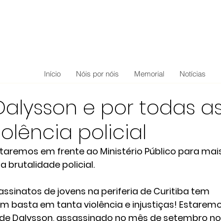
Início
Nóis por nóis
Memorial
Notícias
Dalysson e por todas a
olência policial
staremos em frente ao Ministério Público para mai
brutalidade policial.
sassinatos de jovens na periferia de Curitiba tem 
m basta em tanta violência e injustiças! Estaremo
de Dalysson, assassinado no mês de setembro no