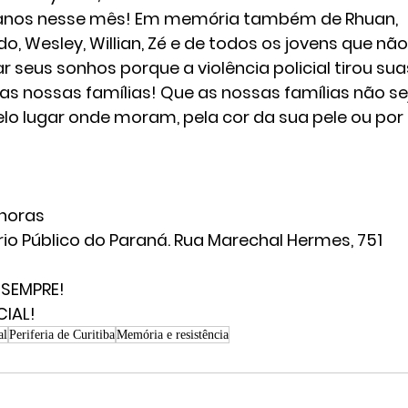
18 anos nesse mês! Em memória também de Rhuan, 
rdo, Wesley, Willian, Zé e de todos os jovens que não
r seus sonhos porque a violência policial tirou sua
as nossas famílias! Que as nossas famílias não s
lo lugar onde moram, pela cor da sua pele ou por 
 horas
rio Público do Paraná. Rua Marechal Hermes, 751
 SEMPRE!
CIAL!
al
Periferia de Curitiba
Memória e resistência