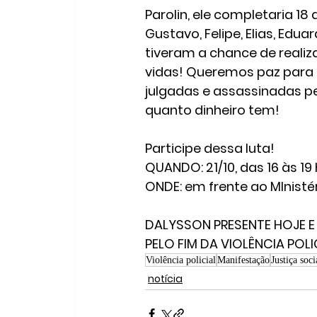
Parolin, ele completaria 
Gustavo, Felipe, Elias, Edua
tiveram a chance de realiza
vidas! Queremos paz para 
julgadas e assassinadas pe
quanto dinheiro tem!
Participe dessa luta!
QUANDO: 21/10, das 16 às 19
ONDE: em frente ao MInisté
DALYSSON PRESENTE HOJE E
PELO FIM DA VIOLÊNCIA POLI
Violência policial
Manifestação
Justiça soci
notícia