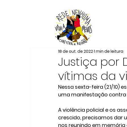
18 de out. de 2022
1 min de leitura
Justiça por 
vítimas da vi
Nessa sexta-feira (21/10) e
uma manifestação contra a 
A violência policial e os as
crescido, precisamos dar u
nos reunindo em memória 