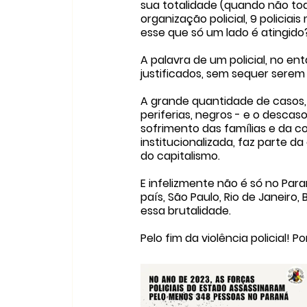
sua totalidade (quando não tod
organização policial, 9 policia
esse que só um lado é atingido
A palavra de um policial, no en
justificados, sem sequer serem 
A grande quantidade de casos, 
periferias, negros - e o descas
sofrimento das famílias e da c
institucionalizada, faz parte d
do capitalismo.
E infelizmente não é só no Para
país, São Paulo, Rio de Janeiro,
essa brutalidade.
Pelo fim da violência policial!