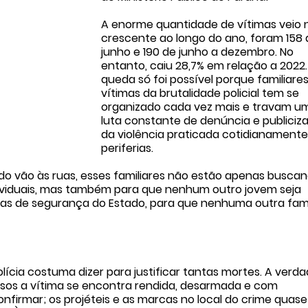
A enorme quantidade de vítimas veio
crescente ao longo do ano, foram 158 
junho e 190 de junho a dezembro. No 
entanto, caiu 28,7% em relação a 2022.
queda só foi possível porque familiares
vítimas da brutalidade policial tem se 
organizado cada vez mais e travam u
luta constante de denúncia e publiciz
da violência praticada cotidianamente
periferias.
 vão às ruas, esses familiares não estão apenas buscan
dividuais, mas também para que nenhum outro jovem seja 
as de segurança do Estado, para que nenhuma outra famí
lícia costuma dizer para justificar tantas mortes. A verda
asos a vítima se encontra rendida, desarmada e com 
firmar; os projéteis e as marcas no local do crime quase