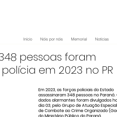
Início
Nóis por nóis
Memorial
Notícias
348 pessoas foram
 polícia em 2023 no PR
Em 2023, as forças policiais do Estado 
assassinaram 348 pessoas no Paraná. 
dados alarmantes foram divulgados hoj
dia 03, pelo Grupo de Atuação Especial
de Combate ao Crime Organizado (Gae
do Ministério Público do Paraná.