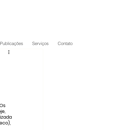
Publicações
Serviços
Contato
Os 
e, 
izada 
co), 