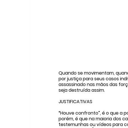
Quando se movimentam, quando
por justiça para seus casos in
assassinado nas mãos das forç
seja destruída assim.
JUSTIFICATIVAS
“Houve confronto”, é o que a po
porém, é que na maioria dos c
testemunhas ou vídeos para con