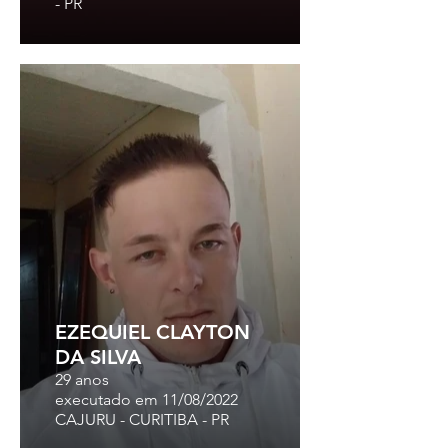
- PR
EZEQUIEL CLAYTON
DA SILVA
29 anos
executado em 11/08/2022
CAJURU - CURITIBA - PR