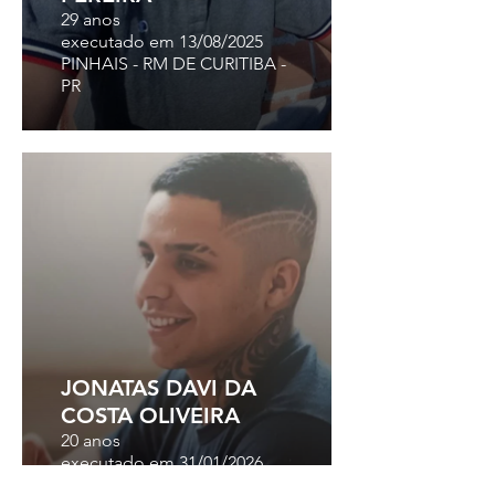
29 anos
executado em 13/08/2025
PINHAIS - RM DE CURITIBA -
PR
JONATAS DAVI DA
COSTA OLIVEIRA
20 anos
executado em 31/01/2026
PIRAQUARA - RM DE