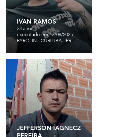
IVAN RAMOS
23 anos
executado em 13/08/2025
PAROLIN - CURITIBA - PR
JEFFERSON IAGNECZ
PEREIRA