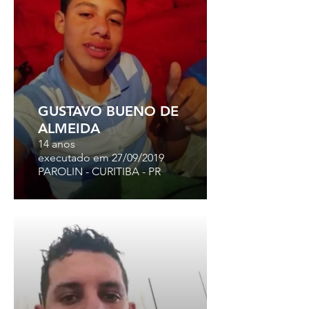
GUSTAVO BUENO DE
ALMEIDA
14 anos
executado em 27/09/2019
PAROLIN - CURITIBA - PR