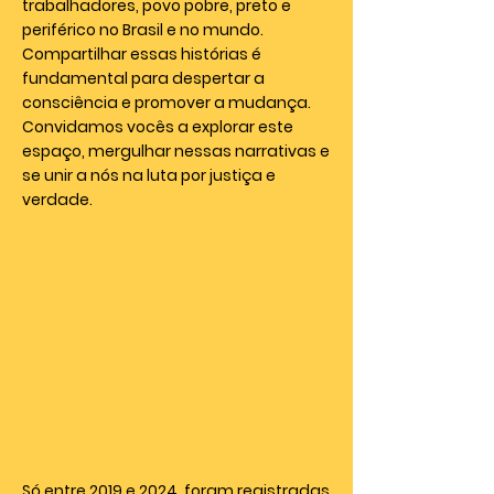
trabalhadores, povo pobre, preto e
periférico no Brasil e no mundo.
Compartilhar essas histórias é
fundamental para despertar a
consciência e promover a mudança.
Convidamos vocês a explorar este
espaço, mergulhar nessas narrativas e
se unir a nós na luta por justiça e
verdade.
Só entre 2019 e 2024, foram registradas