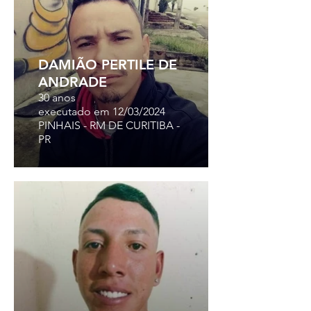
DAMIÃO PERTILE DE
ANDRADE
30 anos
executado em 12/03/2024
PINHAIS - RM DE CURITIBA -
PR