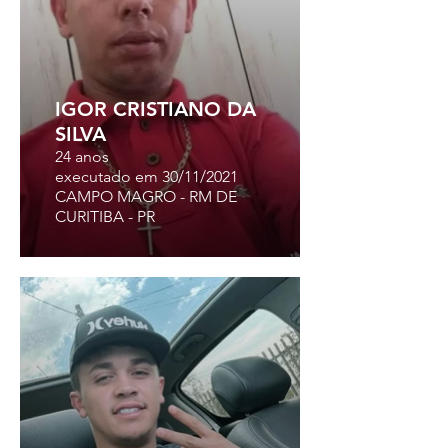
IGOR CRISTIANO DA
SILVA
24 anos
executado em 30/11/2021
CAMPO MAGRO - RM DE
CURITIBA - PR