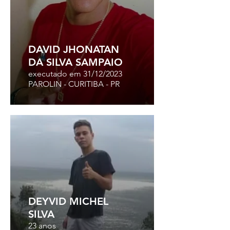
DAVID JHONATAN
DA SILVA SAMPAIO
executado em 31/12/2023
PAROLIN - CURITIBA - PR
DEYVID MICHEL
SILVA
23 anos