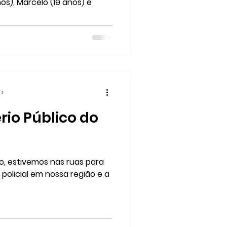
os), Marcelo (19 anos) e
ra
rio Público do
o, estivemos nas ruas para
 policial em nossa região e a