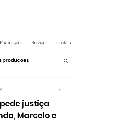
Publicações
Serviços
Contato
s produções
ra
pede justiça
ndo, Marcelo e