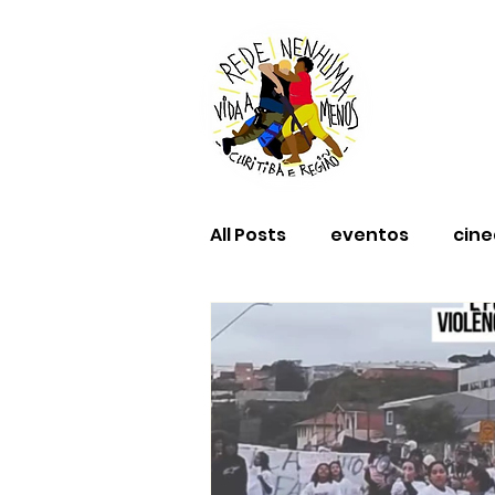
All Posts
eventos
cin